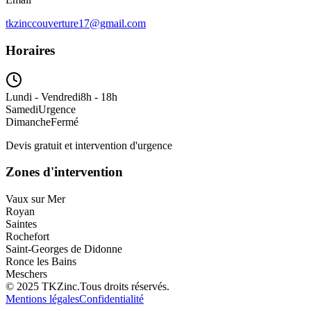
tkzinccouverture17@gmail.com
Horaires
Lundi - Vendredi
8h - 18h
Samedi
Urgence
Dimanche
Fermé
Devis gratuit et intervention d'urgence
Zones d'intervention
Vaux sur Mer
Royan
Saintes
Rochefort
Saint-Georges de Didonne
Ronce les Bains
Meschers
©
2025
TKZinc.
Tous droits réservés.
Mentions légales
Confidentialité