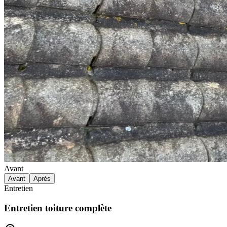
Avant
Avant
Après
Entretien
Entretien toiture complète