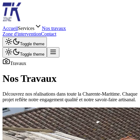
Accueil
Services
Nos travaux
Zone d'intervention
Contact
Toggle theme
Toggle theme
Travaux
Nos
Travaux
Découvrez nos réalisations dans toute la Charente-Maritime. Chaque
projet reflète notre engagement qualité et notre savoir-faire artisanal.