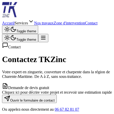
Accueil
Services
Nos travaux
Zone d'intervention
Contact
Toggle theme
Toggle theme
Contact
Contactez
TKZinc
Votre expert en zinguerie, couverture et charpente dans la région de
Charente-Maritime. De A à Z, sans sous-traitance.
Demande de devis gratuit
Cliquez ici pour décrire votre projet et recevoir une estimation rapide
Ouvrir le formulaire de contact
Ou appelez-nous directement au
06 67 82 81 07