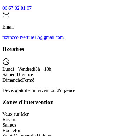
06 67 82 81 07
Email
tkzinccouverture17@gmail.com
Horaires
Lundi - Vendredi
8h - 18h
Samedi
Urgence
Dimanche
Fermé
Devis gratuit et intervention d'urgence
Zones d'intervention
Vaux sur Mer
Royan
Saintes
Rochefort
Saint-Georges de Didonne